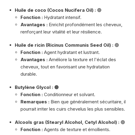
Huile de coco (Cocos Nucifera Oil) :
🟢
Fonction :
Hydratant intensif.
Avantages :
Enrichit profondément les cheveux,
renforçant leur vitalité et leur résilience.
Huile de ricin (Ricinus Communis Seed Oil) :
🟢
Fonction :
Agent hydratant et lustrant.
Avantages :
Améliore la texture et l'éclat des
cheveux, tout en favorisant une hydratation
durable.
Butylène Glycol :
🟠
Fonction :
Conditionneur et solvant.
Remarques :
Bien que généralement sécuritaire, il
pourrait irriter les cuirs chevelus les plus sensibles.
Alcools gras (Stearyl Alcohol, Cetyl Alcohol) :
🟢
Fonction :
Agents de texture et émollients.