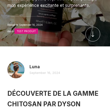
mon expérience excitante et surprenante.
Rédigé le
September 16, 2024
dans
TEST PRODUIT
Luna
September 16, 2024
DÉCOUVERTE DE LA GAMME
CHITOSAN PAR DYSON