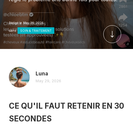
Rédigé le
May 29, 2026
dans
SOIN & TRAITEMENT
Luna
May 29, 2026
CE QU'IL FAUT RETENIR EN 30
SECONDES