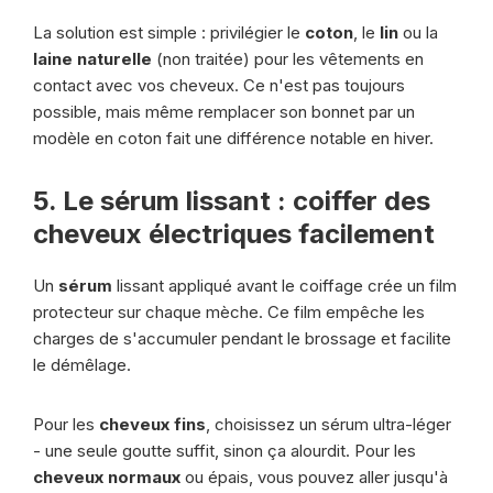
La solution est simple : privilégier le
coton
, le
lin
ou la
laine naturelle
(non traitée) pour les vêtements en
contact avec vos cheveux. Ce n'est pas toujours
possible, mais même remplacer son bonnet par un
modèle en coton fait une différence notable en hiver.
5. Le sérum lissant : coiffer des
cheveux électriques facilement
Un
sérum
lissant appliqué avant le coiffage crée un film
protecteur sur chaque mèche. Ce film empêche les
charges de s'accumuler pendant le brossage et facilite
le démêlage.
Pour les
cheveux fins
, choisissez un sérum ultra-léger
- une seule goutte suffit, sinon ça alourdit. Pour les
cheveux normaux
ou épais, vous pouvez aller jusqu'à