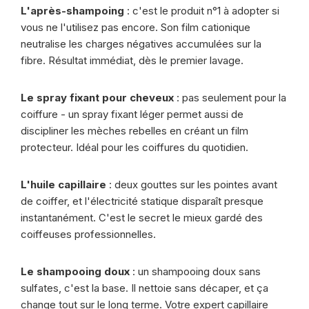
L'après-shampoing
: c'est le produit n°1 à adopter si
vous ne l'utilisez pas encore. Son film cationique
neutralise les charges négatives accumulées sur la
fibre. Résultat immédiat, dès le premier lavage.
Le spray fixant pour cheveux
: pas seulement pour la
coiffure - un spray fixant léger permet aussi de
discipliner les mèches rebelles en créant un film
protecteur. Idéal pour les coiffures du quotidien.
L'huile capillaire
: deux gouttes sur les pointes avant
de coiffer, et l'électricité statique disparaît presque
instantanément. C'est le secret le mieux gardé des
coiffeuses professionnelles.
Le shampooing doux
: un shampooing doux sans
sulfates, c'est la base. Il nettoie sans décaper, et ça
change tout sur le long terme. Votre expert capillaire