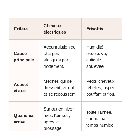
Cheveux
Critère
Frisottis
électriques
Accumulation de
Humidité
Cause
charges
excessive,
principale
statiques par
cuticule
frottement.
soulevée.
Mèches qui se
Petits cheveux
Aspect
dressent, volent
rebelles, aspect
visuel
et se repoussent.
bouffant et flou.
Surtout en hiver,
Toute l’année,
Quand ça
avec l’air sec,
surtout par
arrive
après le
temps humide.
brossage.