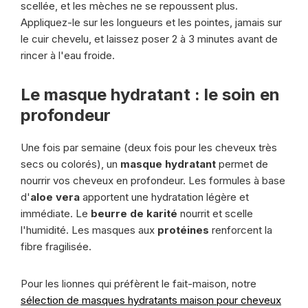
scellée, et les mèches ne se repoussent plus.
Appliquez-le sur les longueurs et les pointes, jamais sur
le cuir chevelu, et laissez poser 2 à 3 minutes avant de
rincer à l'eau froide.
Le masque hydratant : le soin en
profondeur
Une fois par semaine (deux fois pour les cheveux très
secs ou colorés), un
masque hydratant
permet de
nourrir vos cheveux en profondeur. Les formules à base
d'
aloe vera
apportent une hydratation légère et
immédiate. Le
beurre de karité
nourrit et scelle
l'humidité. Les masques aux
protéines
renforcent la
fibre fragilisée.
Pour les lionnes qui préfèrent le fait-maison, notre
sélection de masques hydratants maison pour cheveux