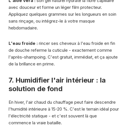
L'aloe vera :
son gel naturel hydrate la fibre capillaire
avec douceur et forme un léger film protecteur.
Appliquez quelques grammes sur les longueurs en soin
sans rinçage, ou intégrez-le à votre masque
hebdomadaire.
L'eau froide :
rincer ses cheveux à l'eau froide en fin
de douche referme la cuticule - exactement comme
l'après-shampoing. C'est gratuit, immédiat, et ça ajoute
de la brillance en prime.
7. Humidifier l'air intérieur : la
solution de fond
En hiver, l'air chaud du chauffage peut faire descendre
l'humidité intérieure à 15-20 %. C'est le terrain idéal pour
l'électricité statique - et c'est souvent là que
commence la vraie bataille.