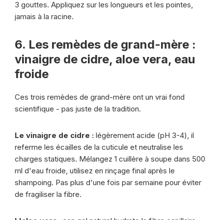
3 gouttes. Appliquez sur les longueurs et les pointes,
jamais à la racine.
6. Les remèdes de grand-mère :
vinaigre de cidre, aloe vera, eau
froide
Ces trois remèdes de grand-mère ont un vrai fond
scientifique - pas juste de la tradition.
Le vinaigre de cidre :
légèrement acide (pH 3-4), il
referme les écailles de la cuticule et neutralise les
charges statiques. Mélangez 1 cuillère à soupe dans 500
ml d'eau froide, utilisez en rinçage final après le
shampoing. Pas plus d'une fois par semaine pour éviter
de fragiliser la fibre.