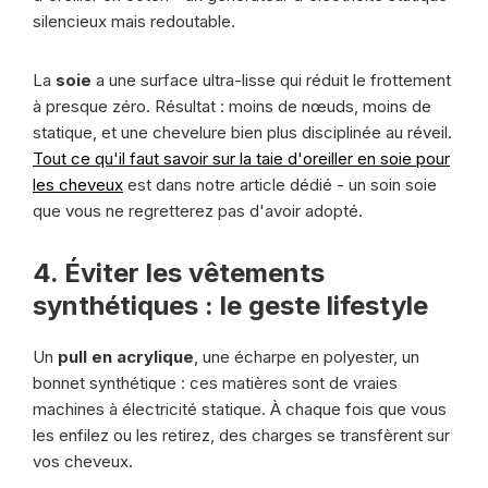
silencieux mais redoutable.
La
soie
a une surface ultra-lisse qui réduit le frottement
à presque zéro. Résultat : moins de nœuds, moins de
statique, et une chevelure bien plus disciplinée au réveil.
Tout ce qu'il faut savoir sur la taie d'oreiller en soie pour
les cheveux
est dans notre article dédié - un soin soie
que vous ne regretterez pas d'avoir adopté.
4. Éviter les vêtements
synthétiques : le geste lifestyle
Un
pull en acrylique
, une écharpe en polyester, un
bonnet synthétique : ces matières sont de vraies
machines à électricité statique. À chaque fois que vous
les enfilez ou les retirez, des charges se transfèrent sur
vos cheveux.