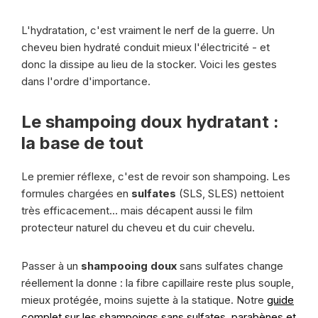
L'hydratation, c'est vraiment le nerf de la guerre. Un
cheveu bien hydraté conduit mieux l'électricité - et
donc la dissipe au lieu de la stocker. Voici les gestes
dans l'ordre d'importance.
Le shampoing doux hydratant :
la base de tout
Le premier réflexe, c'est de revoir son shampoing. Les
formules chargées en
sulfates
(SLS, SLES) nettoient
très efficacement… mais décapent aussi le film
protecteur naturel du cheveu et du cuir chevelu.
Passer à un
shampooing doux
sans sulfates change
réellement la donne : la fibre capillaire reste plus souple,
mieux protégée, moins sujette à la statique. Notre
guide
complet sur les shampoings sans sulfates, parabènes et