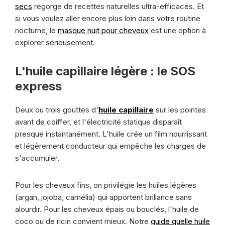
secs
regorge de recettes naturelles ultra-efficaces. Et
si vous voulez aller encore plus loin dans votre routine
nocturne, le
masque nuit pour cheveux
est une option à
explorer sérieusement.
L'huile capillaire légère : le SOS
express
Deux ou trois gouttes d'
huile capillaire
sur les pointes
avant de coiffer, et l'électricité statique disparaît
presque instantanément. L'huile crée un film nourrissant
et légèrement conducteur qui empêche les charges de
s'accumuler.
Pour les cheveux fins, on privilégie les huiles légères
(argan, jojoba, camélia) qui apportent brillance sans
alourdir. Pour les cheveux épais ou bouclés, l'huile de
coco ou de ricin convient mieux. Notre
guide quelle huile