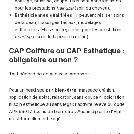
coiffage, brushing, coupe. Elles sont donc légitimes
pour les prestations
hair spa
(soin du cheveu).
Esthéticiennes qualifiées
→ peuvent réaliser soins
de la peau, massages faciaux, modelages
esthétiques. Elles sont légitimes pour les prestations
head spa
(soin de la peau du crâne).
CAP Coiffure ou CAP Esthétique :
obligatoire ou non ?
Tout dépend de ce que vous proposez.
Pour un head spa
pur bien-être
: massage crânien,
application de soins, relaxation, sans coupe ni coloration
ni soin esthétique au sens légal: l'activité relève du code
APE 9604Z (soins de bien-être). Aucun diplôme d'État
n'est formellement exigé.