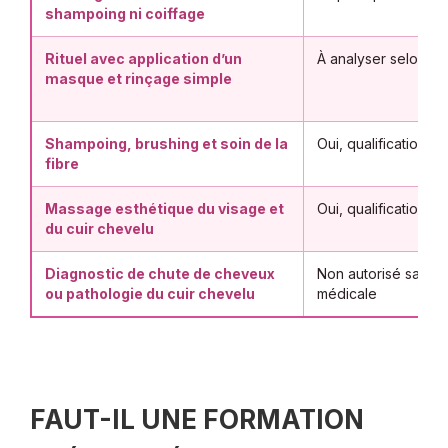
shampoing ni coiffage
Rituel avec application d’un
À analyser selon le
masque et rinçage simple
Shampoing, brushing et soin de la
Oui, qualification co
fibre
Massage esthétique du visage et
Oui, qualification e
du cuir chevelu
Diagnostic de chute de cheveux
Non autorisé sans qu
ou pathologie du cuir chevelu
médicale
FAUT-IL UNE FORMATION