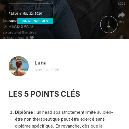
Rédigé le
May 22, 2026
dans
SOIN & TRAITEMENT
Luna
May 22, 2026
LES 5 POINTS CLÉS
Diplôme
: un head spa strictement limité au bien-
être non thérapeutique peut être exercé sans
diplôme spécifique. En revanche, dès que la