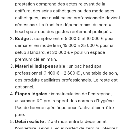
prestation comprend des actes relevant de la
coiffure, des soins esthétiques ou des modelages
esthétiques, une qualification professionnelle devient
nécessaire. La frontière dépend moins du nom «
head spa » que des gestes réellement pratiqués.
Budget
: comptez entre 5 000 € et 10 000 € pour
démarrer en mode lean, 15 000 à 25 000 € pour un
setup standard, et 30 000 €+ pour un espace
premium clé en main.
Matériel indispensable
: un bac head spa
professionnel (1 400 € – 2 600 €), une table de soin,
des produits capillaires professionnels. Le reste est
optionnel.
Étapes légales
: immatriculation de l'entreprise,
assurance RC pro, respect des normes d'hygiène.
Pas de licence spécifique pour l'activité bien-être
pure.
Délai réaliste
: 2 à 6 mois entre la décision et
l'ouverture, selon si vous partez de zéro ou intégrez