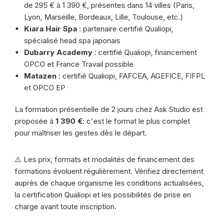
de 295 € à 1 390 €, présentes dans 14 villes (Paris,
Lyon, Marseille, Bordeaux, Lille, Toulouse, etc.)
Kiara Hair Spa
: partenaire certifié Qualiopi,
spécialisé head spa japonais
Dubarry Academy
: certifié Qualiopi, financement
OPCO et France Travail possible
Matazen
: certifié Qualiopi, FAFCEA, AGEFICE, FIFPL
et OPCO EP
La formation présentielle de 2 jours chez Ask Studio est
proposée à
1 390 €
: c'est le format le plus complet
pour maîtriser les gestes dès le départ.
⚠️ Les prix, formats et modalités de financement des
formations évoluent régulièrement. Vérifiez directement
auprès de chaque organisme les conditions actualisées,
la certification Qualiopi et les possibilités de prise en
charge avant toute inscription.