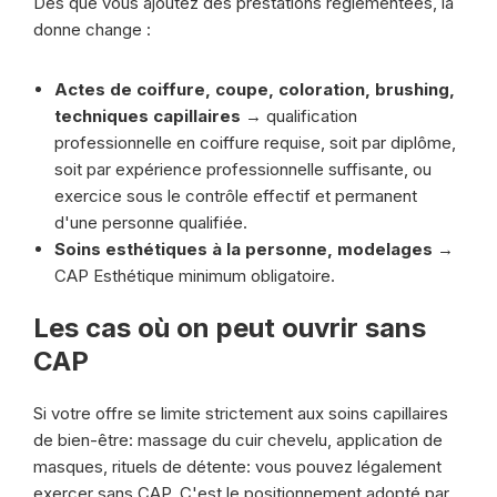
Dès que vous ajoutez des prestations réglementées, la
donne change :
Actes de coiffure, coupe, coloration, brushing,
techniques capillaires
→ qualification
professionnelle en coiffure requise, soit par diplôme,
soit par expérience professionnelle suffisante, ou
exercice sous le contrôle effectif et permanent
d'une personne qualifiée.
Soins esthétiques à la personne, modelages
→
CAP Esthétique minimum obligatoire.
Les cas où on peut ouvrir sans
CAP
Si votre offre se limite strictement aux soins capillaires
de bien-être: massage du cuir chevelu, application de
masques, rituels de détente: vous pouvez légalement
exercer sans CAP. C'est le positionnement adopté par