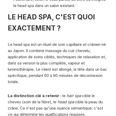
le head spa dans un salon existant.
LE HEAD SPA, C'EST QUOI
EXACTEMENT ?
Le head spa est un rituel de soin capillaire et crânien né
au Japon. Il combine massage du cuir chevelu,
application de soins ciblés, techniques de relaxation et,
dans sa version la plus complète, vapeur et
luminothérapie. Le client est allongé, la tête dans un bac
spécifique, pendant 60 à 90 minutes de déconnexion
totale.
La distinction clé à retenir :
le
hair spa
cible le
cheveu (soin de la fibre), le
head spa
cible la peau du
crâne. Ce n'est pas qu'une nuance sémantique: c'est
ce qui détermine les qualifications requises.