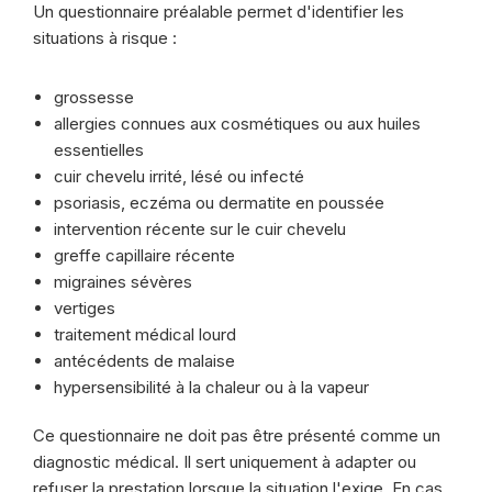
Un questionnaire préalable permet d'identifier les
situations à risque :
grossesse
allergies connues aux cosmétiques ou aux huiles
essentielles
cuir chevelu irrité, lésé ou infecté
psoriasis, eczéma ou dermatite en poussée
intervention récente sur le cuir chevelu
greffe capillaire récente
migraines sévères
vertiges
traitement médical lourd
antécédents de malaise
hypersensibilité à la chaleur ou à la vapeur
Ce questionnaire ne doit pas être présenté comme un
diagnostic médical. Il sert uniquement à adapter ou
refuser la prestation lorsque la situation l'exige. En cas