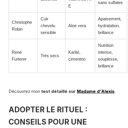
sans sulfates
E
Cuir
Apaisement,
Christophe
chevelu
Aloe vera
hydratation,
Robin
sensible
brillance
Nutrition
René
Karité,
intense,
Très secs
Furterer
cimentrio
souplesse,
brillance
Découvrez mon
test détaillé sur
Madame d'Alexis
ADOPTER LE RITUEL :
CONSEILS POUR UNE