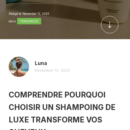
Rédigé le
November 12, 2025
dans
TENDANCES
Luna
November 12, 2025
COMPRENDRE POURQUOI
CHOISIR UN SHAMPOING DE
LUXE TRANSFORME VOS