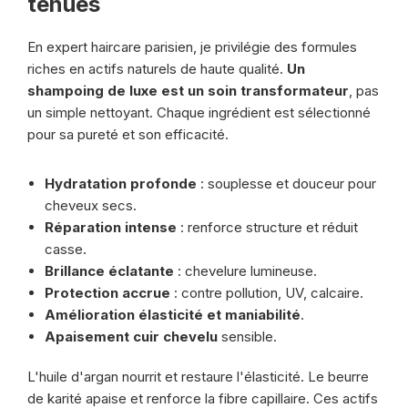
tenues
En expert haircare parisien, je privilégie des formules
riches en actifs naturels de haute qualité.
Un
shampoing de luxe est un soin transformateur
, pas
un simple nettoyant. Chaque ingrédient est sélectionné
pour sa pureté et son efficacité.
Hydratation profonde
: souplesse et douceur pour
cheveux secs.
Réparation intense
: renforce structure et réduit
casse.
Brillance éclatante
: chevelure lumineuse.
Protection accrue
: contre pollution, UV, calcaire.
Amélioration élasticité et maniabilité
.
Apaisement cuir chevelu
sensible.
L'huile d'argan nourrit et restaure l'élasticité. Le beurre
de karité apaise et renforce la fibre capillaire. Ces actifs