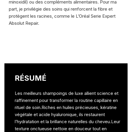
minoxidil) ou des compléments alimentaires. Pour ma
part, je privilégie des soins qui renforcent la fibre et
protègent les racines, comme le L’Oréal Serie Expert
Absolut Repair.
RÉSUMÉ
Les meilleurs shampoings de luxe allient science et
raffinement pour transformer la routine capillaire en
rituel de soin.Riches en huiles précieuses, kératine
végétale et acide hyaluronique, ils restaurent
l’hydratation et la brillance naturelles du cheveu.Leur
texture onctueuse nettoie en douceur tout en