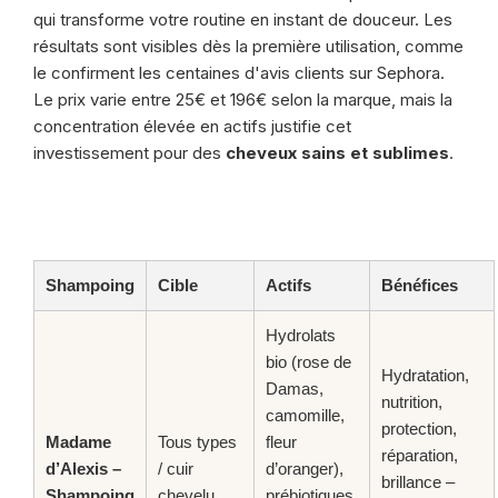
qui transforme votre routine en instant de douceur. Les
résultats sont visibles dès la première utilisation, comme
le confirment les centaines d'avis clients sur Sephora.
Le prix varie entre 25€ et 196€ selon la marque, mais la
concentration élevée en actifs justifie cet
investissement pour des
cheveux sains et sublimes
.
Shampoing
Cible
Actifs
Bénéfices
Hydrolats
bio (rose de
Hydratation,
Damas,
nutrition,
camomille,
protection,
Madame
Tous types
fleur
réparation,
d’Alexis –
/ cuir
d’oranger),
brillance –
Shampoing
chevelu
prébiotiques,