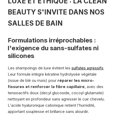
LUXE ET ÉTHIQUE : LA CLEAN
BEAUTY S'INVITE DANS NOS
SALLES DE BAIN
Formulations irréprochables :
l'exigence du sans-sulfates ni
silicones
Les shampoings de luxe évitent les
sulfates agressifs
.
Leur formule intègre kératine hydrolysée végétale
(issue de blé ou maïs) pour
réparer les micro-
fissures et renforcer la fibre capillaire
, avec des
tensioactifs doux (decyl glucoside, cocoyl glutamate)
nettoyant en profondeur sans agresser le cuir chevelu.
L'acide hyaluronique cationique retient l'humidité,
apportant souplesse et brillance sans alourdir.