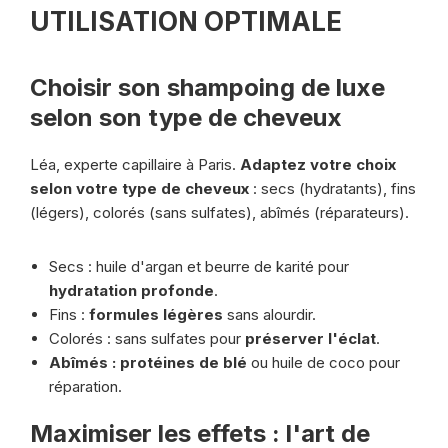
UTILISATION OPTIMALE
Choisir son shampoing de luxe
selon son type de cheveux
Léa, experte capillaire à Paris.
Adaptez votre choix
selon votre type de cheveux
: secs (hydratants), fins
(légers), colorés (sans sulfates), abîmés (réparateurs).
Secs : huile d'argan et beurre de karité pour
hydratation profonde
.
Fins :
formules légères
sans alourdir.
Colorés : sans sulfates pour
préserver l'éclat
.
Abîmés : protéines de blé
ou huile de coco pour
réparation.
Maximiser les effets : l'art de