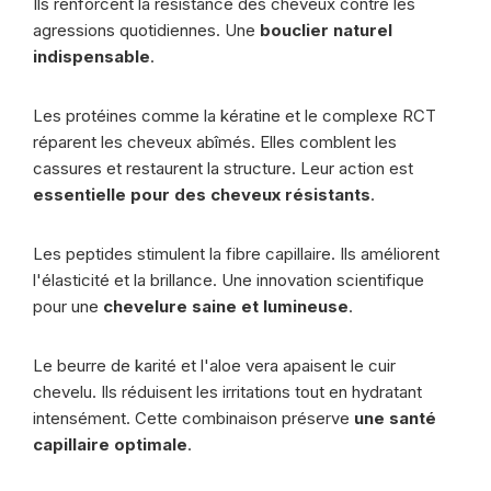
Ils renforcent la résistance des cheveux contre les
agressions quotidiennes. Une
bouclier naturel
indispensable
.
Les protéines comme la kératine et le complexe RCT
réparent les cheveux abîmés. Elles comblent les
cassures et restaurent la structure. Leur action est
essentielle pour des cheveux résistants
.
Les peptides stimulent la fibre capillaire. Ils améliorent
l'élasticité et la brillance. Une innovation scientifique
pour une
chevelure saine et lumineuse
.
Le beurre de karité et l'aloe vera apaisent le cuir
chevelu. Ils réduisent les irritations tout en hydratant
intensément. Cette combinaison préserve
une santé
capillaire optimale
.