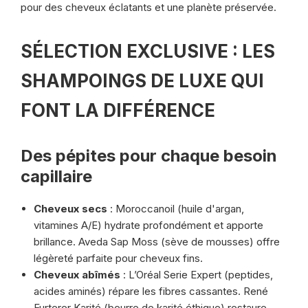
pour des cheveux éclatants et une planète préservée.
SÉLECTION EXCLUSIVE : LES
SHAMPOINGS DE LUXE QUI
FONT LA DIFFÉRENCE
Des pépites pour chaque besoin
capillaire
Cheveux secs
: Moroccanoil (huile d'argan,
vitamines A/E) hydrate profondément et apporte
brillance. Aveda Sap Moss (sève de mousses) offre
légèreté parfaite pour cheveux fins.
Cheveux abîmés
: L’Oréal Serie Expert (peptides,
acides aminés) répare les fibres cassantes. René
Furterer Karité (beurre de karité éthique) restaure