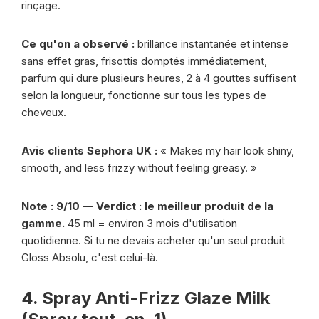
rinçage.
Ce qu'on a observé :
brillance instantanée et intense
sans effet gras, frisottis domptés immédiatement,
parfum qui dure plusieurs heures, 2 à 4 gouttes suffisent
selon la longueur, fonctionne sur tous les types de
cheveux.
Avis clients Sephora UK :
« Makes my hair look shiny,
smooth, and less frizzy without feeling greasy. »
Note : 9/10 — Verdict : le meilleur produit de la
gamme.
45 ml = environ 3 mois d'utilisation
quotidienne. Si tu ne devais acheter qu'un seul produit
Gloss Absolu, c'est celui-là.
4. Spray Anti-Frizz Glaze Milk