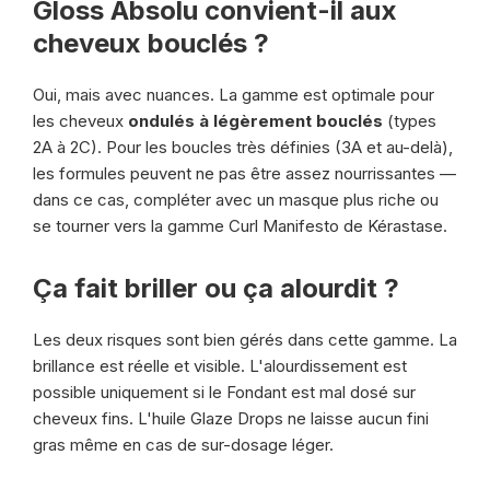
Gloss Absolu convient-il aux
cheveux bouclés ?
Oui, mais avec nuances. La gamme est optimale pour
les cheveux
ondulés à légèrement bouclés
(types
2A à 2C). Pour les boucles très définies (3A et au-delà),
les formules peuvent ne pas être assez nourrissantes —
dans ce cas, compléter avec un masque plus riche ou
se tourner vers la gamme Curl Manifesto de Kérastase.
Ça fait briller ou ça alourdit ?
Les deux risques sont bien gérés dans cette gamme. La
brillance est réelle et visible. L'alourdissement est
possible uniquement si le Fondant est mal dosé sur
cheveux fins. L'huile Glaze Drops ne laisse aucun fini
gras même en cas de sur-dosage léger.