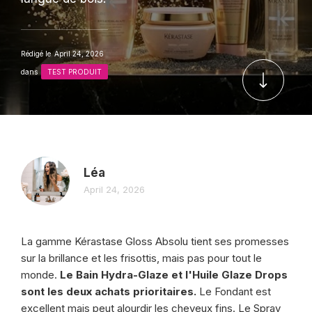
Rédigé le
April 24, 2026
dans
TEST PRODUIT
Léa
April 24, 2026
La gamme Kérastase Gloss Absolu tient ses promesses
sur la brillance et les frisottis, mais pas pour tout le
monde.
Le Bain Hydra-Glaze et l'Huile Glaze Drops
sont les deux achats prioritaires.
Le Fondant est
excellent mais peut alourdir les cheveux fins. Le Spray