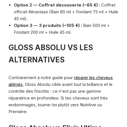
Option 2 — Coffret découverte (~65 €) :
Coffret
officiel Kérastase (Bain 80 ml + Fondant 75 ml + Huile
45 ml).
Option 3 — 3 produits (~105 €) :
Bain 500 ml +
Fondant 200 ml + Huile 45 ml.
GLOSS ABSOLU VS LES
ALTERNATIVES
Contrairement à notre guide pour
réparer les cheveux
abîmés
, Gloss Absolu cible avant tout la brillance et le
contrôle des frisottis : ce n'est pas une gamme
réparatrice en profondeur. Si tes cheveux sont très
endommagés, tourne-toi plutôt vers Nutritive ou
Première.