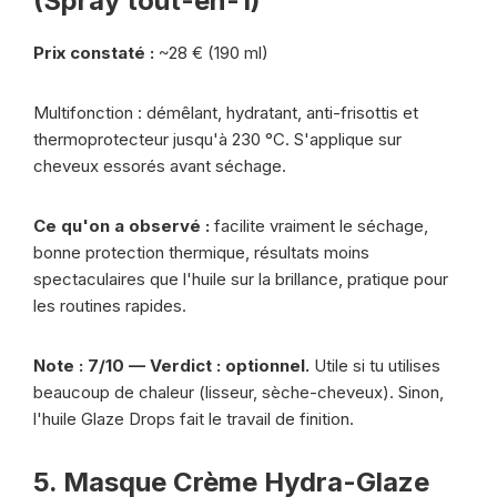
(Spray tout-en-1)
Prix constaté :
~28 € (190 ml)
Multifonction : démêlant, hydratant, anti-frisottis et
thermoprotecteur jusqu'à 230 °C. S'applique sur
cheveux essorés avant séchage.
Ce qu'on a observé :
facilite vraiment le séchage,
bonne protection thermique, résultats moins
spectaculaires que l'huile sur la brillance, pratique pour
les routines rapides.
Note : 7/10 — Verdict : optionnel.
Utile si tu utilises
beaucoup de chaleur (lisseur, sèche-cheveux). Sinon,
l'huile Glaze Drops fait le travail de finition.
5. Masque Crème Hydra-Glaze