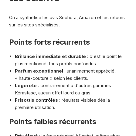
On a synthétisé les avis Sephora, Amazon et les retours
sur les sites spécialisés.
Points forts récurrents
Brillance immédiate et durable
: c'est le point le
plus mentionné, tous profils confondus.
Parfum exceptionnel
: unanimement apprécié,
« haute-couture » selon les clients.
Légèreté
: contrairement à d'autres gammes
Kérastase, aucun effet lourd ou gras.
Frisottis contrôlés
: résultats visibles dès la
première utilisation.
Points faibles récurrents
Prix élevé
: le frein principal à l'achat, même chez