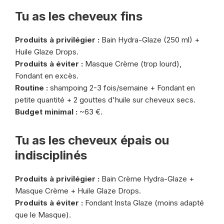
Tu as les cheveux fins
Produits à privilégier :
Bain Hydra-Glaze (250 ml) +
Huile Glaze Drops.
Produits à éviter :
Masque Crème (trop lourd),
Fondant en excès.
Routine :
shampoing 2-3 fois/semaine + Fondant en
petite quantité + 2 gouttes d'huile sur cheveux secs.
Budget minimal :
~63 €.
Tu as les cheveux épais ou
indisciplinés
Produits à privilégier :
Bain Crème Hydra-Glaze +
Masque Crème + Huile Glaze Drops.
Produits à éviter :
Fondant Insta Glaze (moins adapté
que le Masque).