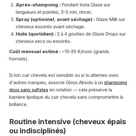
Après-shampoing :
Fondant Insta Glaze sur
longueurs et pointes, 3-5 min, rincer.
Spray (optionnel, avant séchage) :
Glaze Milk sur
cheveux essorés avant séchage.
Huile (quotidien) :
2 à 4 gouttes de Glaze Drops sur
cheveux secs ou essorés.
Coût mensuel estimé :
~15-20 €/mois (grands
formats).
Si ton cuir chevelu est sensible ou si tu alternes avec
d'autres marques, associe Gloss Absolu à un
shampoing
doux sans sulfates
en rotation — cela préserve la
barrière lipidique du cuir chevelu sans compromettre la
brillance.
Routine intensive (cheveux épais
ou indisciplinés)