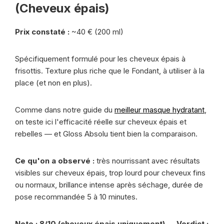
(Cheveux épais)
Prix constaté :
~40 € (200 ml)
Spécifiquement formulé pour les cheveux épais à
frisottis. Texture plus riche que le Fondant, à utiliser à la
place (et non en plus).
Comme dans notre guide du
meilleur masque hydratant
,
on teste ici l'efficacité réelle sur cheveux épais et
rebelles — et Gloss Absolu tient bien la comparaison.
Ce qu'on a observé :
très nourrissant avec résultats
visibles sur cheveux épais, trop lourd pour cheveux fins
ou normaux, brillance intense après séchage, durée de
pose recommandée 5 à 10 minutes.
Note : 8/10 (cheveux épais uniquement) — Verdict :