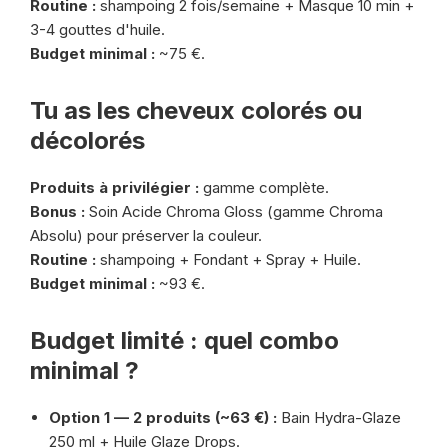
Routine :
shampoing 2 fois/semaine + Masque 10 min +
3-4 gouttes d'huile.
Budget minimal :
~75 €.
Tu as les cheveux colorés ou
décolorés
Produits à privilégier :
gamme complète.
Bonus :
Soin Acide Chroma Gloss (gamme Chroma
Absolu) pour préserver la couleur.
Routine :
shampoing + Fondant + Spray + Huile.
Budget minimal :
~93 €.
Budget limité : quel combo
minimal ?
Option 1 — 2 produits (~63 €) :
Bain Hydra-Glaze
250 ml + Huile Glaze Drops.