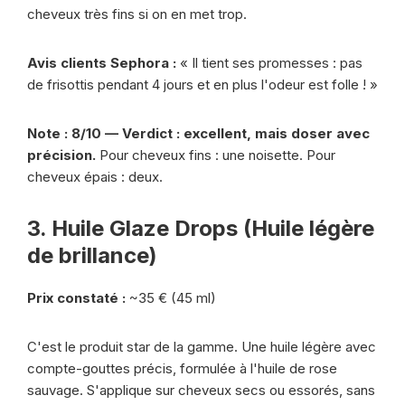
cheveux très fins si on en met trop.
Avis clients Sephora :
« Il tient ses promesses : pas
de frisottis pendant 4 jours et en plus l'odeur est folle ! »
Note : 8/10 — Verdict : excellent, mais doser avec
précision.
Pour cheveux fins : une noisette. Pour
cheveux épais : deux.
3. Huile Glaze Drops (Huile légère
de brillance)
Prix constaté :
~35 € (45 ml)
C'est le produit star de la gamme. Une huile légère avec
compte-gouttes précis, formulée à l'huile de rose
sauvage. S'applique sur cheveux secs ou essorés, sans