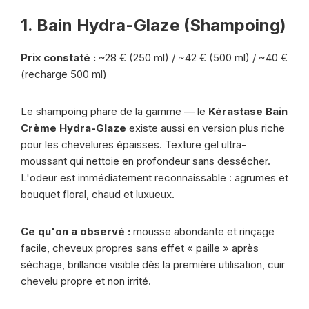
1. Bain Hydra-Glaze (Shampoing)
Prix constaté :
~28 € (250 ml) / ~42 € (500 ml) / ~40 €
(recharge 500 ml)
Le shampoing phare de la gamme — le
Kérastase Bain
Crème Hydra-Glaze
existe aussi en version plus riche
pour les chevelures épaisses. Texture gel ultra-
moussant qui nettoie en profondeur sans dessécher.
L'odeur est immédiatement reconnaissable : agrumes et
bouquet floral, chaud et luxueux.
Ce qu'on a observé :
mousse abondante et rinçage
facile, cheveux propres sans effet « paille » après
séchage, brillance visible dès la première utilisation, cuir
chevelu propre et non irrité.